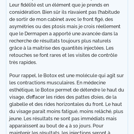
Leur fidélité est un élément que je prends en
considération. Bien sûr ils n’avaient pas l’habitude
de sortir de mon cabinet avec le front figé, des
asymétries ou des ptosis mais je crois réellement
que le Dermapen a apporté une avancée dans la
recherche de résultats toujours plus naturels
grâce à la maitrise des quantités injectées. Les
retouches se font rares et les visites de contrôle
très rapides.
Pour rappel, le Botox est une molécule qui agit sur
les contractions musculaires. En médecine
esthétique, le Botox permet de détendre le haut du
visage, d’effacer les rides des pattes d’oies, de la
glabelle et des rides horizontales du front. Le haut
du visage parait moins fatigué, moins relâché, plus
jeune. Les résultats ne sont pas immédiats mais
apparaissent au bout de 4 à 10 jours. Pour
maintenir les résultats, les injections seront à