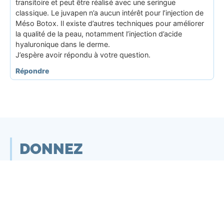
transitoire et peut être réalisé avec une seringue
classique. Le juvapen n’a aucun intérêt pour l’injection de
Méso Botox. Il existe d’autres techniques pour améliorer
la qualité de la peau, notamment l’injection d’acide
hyaluronique dans le derme.
J’espère avoir répondu à votre question.
Répondre
DONNEZ
VOTRE AVIS
Cette page vous a plu ?
Afin de nous aider à proposer toujours plus de
contenus pertinents, n’hésitez pas à noter cette page.