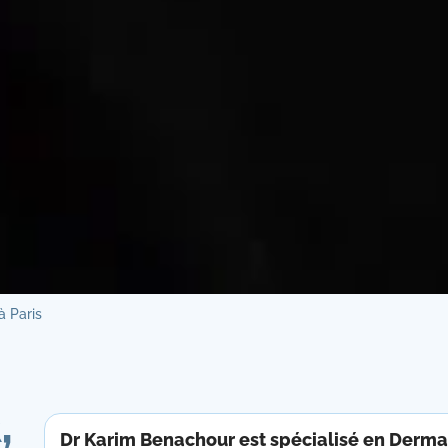
à Paris
,
Dr Karim Benachour est spécialisé en Derma