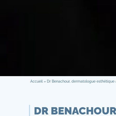
Accueil
»
Dr Benachour, dermatologue esthétique 
DR BENACHOUR