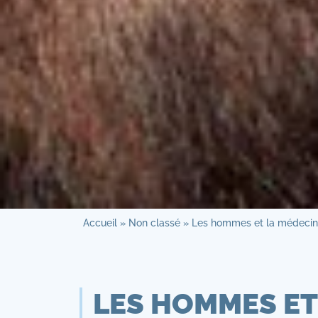
Accueil
»
Non classé
»
Les hommes et la médecine 
LES HOMMES ET