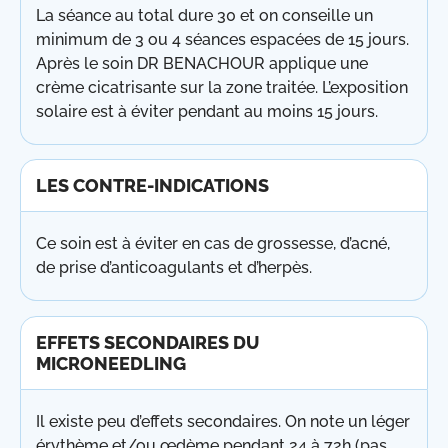
La séance au total dure 30 et on conseille un
minimum de 3 ou 4 séances espacées de 15 jours.
Après le soin DR BENACHOUR applique une
crème cicatrisante sur la zone traitée. L’exposition
solaire est à éviter pendant au moins 15 jours.
LES CONTRE-INDICATIONS
Ce soin est à éviter en cas de grossesse, d’acné,
de prise d’anticoagulants et d’herpès.
EFFETS SECONDAIRES DU
MICRONEEDLING
Il existe peu d’effets secondaires. On note un léger
érythème et/ou œdème pendant 24 à 72h (pas