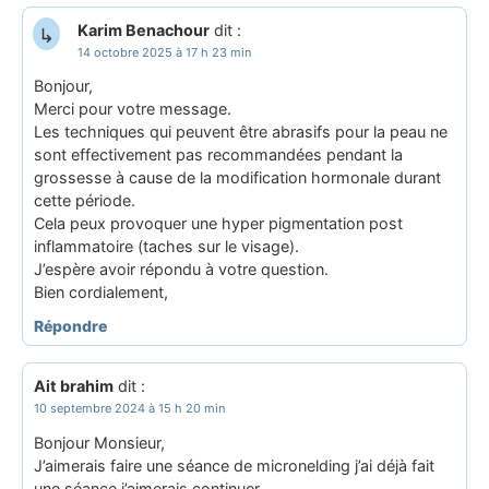
Karim Benachour
dit :
14 octobre 2025 à 17 h 23 min
Bonjour,
Merci pour votre message.
Les techniques qui peuvent être abrasifs pour la peau ne
sont effectivement pas recommandées pendant la
grossesse à cause de la modification hormonale durant
cette période.
Cela peux provoquer une hyper pigmentation post
inflammatoire (taches sur le visage).
J’espère avoir répondu à votre question.
Bien cordialement,
Répondre
Ait brahim
dit :
10 septembre 2024 à 15 h 20 min
Bonjour Monsieur,
J’aimerais faire une séance de micronelding j’ai déjà fait
une séance j’aimerais continuer