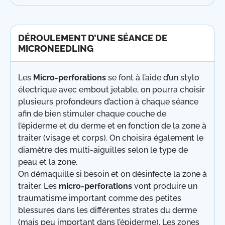
DÉROULEMENT D’UNE SÉANCE DE
MICRONEEDLING
Les
Micro-perforations
se font à l’aide d’un stylo
électrique avec embout jetable, on pourra choisir
plusieurs profondeurs d’action à chaque séance
afin de bien stimuler chaque couche de
l’épiderme et du derme et en fonction de la zone à
traiter (visage et corps). On choisira également le
diamètre des multi-aiguilles selon le type de
peau et la zone.
On démaquille si besoin et on désinfecte la zone à
traiter. Les
micro-perforations
vont produire un
traumatisme important comme des petites
blessures dans les différentes strates du derme
(mais peu important dans l’épiderme). Les zones