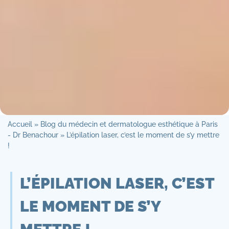
Accueil
»
Blog du médecin et dermatologue esthétique à Paris
- Dr Benachour
»
L’épilation laser, c’est le moment de s’y mettre
!
L’ÉPILATION LASER, C’EST
LE MOMENT DE S’Y