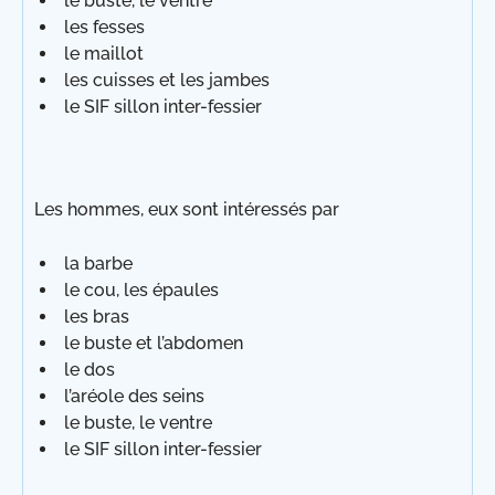
le buste, le ventre
les fesses
le maillot
les cuisses et les jambes
le SIF sillon inter-fessier
Les hommes, eux sont intéressés par
la barbe
le cou, les épaules
les bras
le buste et l’abdomen
le dos
l’aréole des seins
le buste, le ventre
le SIF sillon inter-fessier