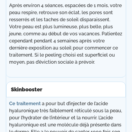
Après environ 4 séances, espacées de 1 mois, votre
peau respire, retrouve son éclat, les pores sont
resserrés et les taches de soleil disparaissent.
Votre peau est plus lumineuse, plus belle, plus
jeune, comme au début de vos vacances. Patientez
cependant pendant 4 semaines après votre
dernière exposition au soleil pour commencer ce
traitement. Si le peeling choisi est superficiel ou
moyen, pas d’éviction sociale à prévoir.
Skinbooster
Ce traitement
a pour but d’injecter de l’acide
hyaluronique très faiblement réticulé sous la peau,
pour l’hydrater de l’intérieur et la nourrir. L’acide
hyaluronique est une molécule déjà présente dans
le derme. Elle a le pouvoir de capter 1000 fois son