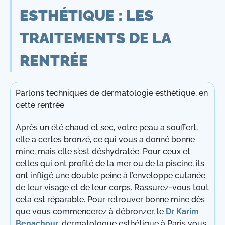
ESTHÉTIQUE : LES
TRAITEMENTS DE LA
RENTRÉE
Parlons techniques de dermatologie esthétique, en
cette rentrée
Après un été chaud et sec, votre peau a souffert,
elle a certes bronzé, ce qui vous a donné bonne
mine, mais elle s’est déshydratée. Pour ceux et
celles qui ont profité de la mer ou de la piscine, ils
ont infligé une double peine à l’enveloppe cutanée
de leur visage et de leur corps. Rassurez-vous tout
cela est réparable. Pour retrouver bonne mine dès
que vous commencerez à débronzer, le
Dr Karim
Benachour
, dermatologue esthétique à Paris vous